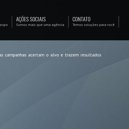
AÇÕES SOCIAIS
CONTATO
grupo
Somos mais que uma agência
Temos soluções para você
ssas campanhas acertam o alvo e trazem resultados