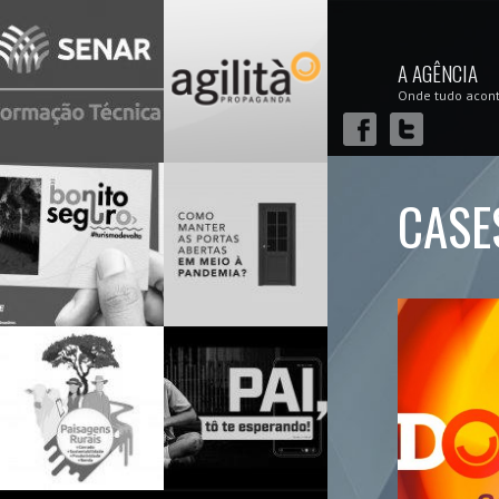
A AGÊNCIA
Onde tudo acon
CASE